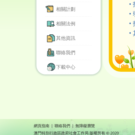
•
相關計劃
•
•
相關法例
•
其他資訊
聯絡我們
下載中心
網頁指南
|
聯絡我們
|
無障礙瀏覽
澳門特別行政區政府社會工作局 版權所有 © 2020