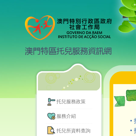
托兒服務政策
服務介紹
•
•
托兒所資料查詢