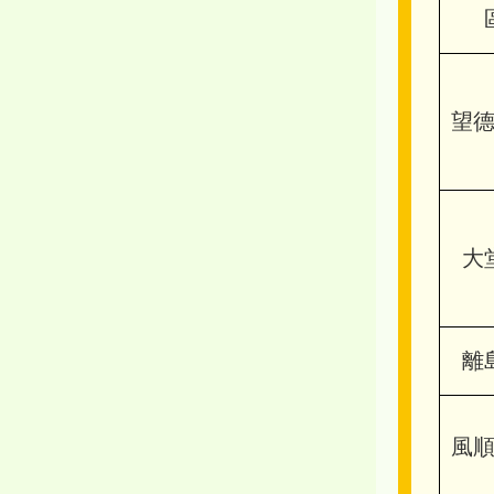
望
大
離
風