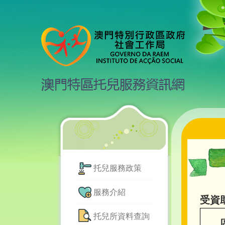
托兒服務政策
服務介紹
受資
托兒所資料查詢