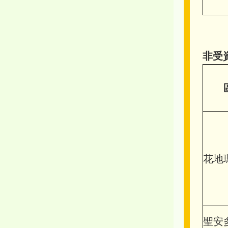
非受
花地
聖安