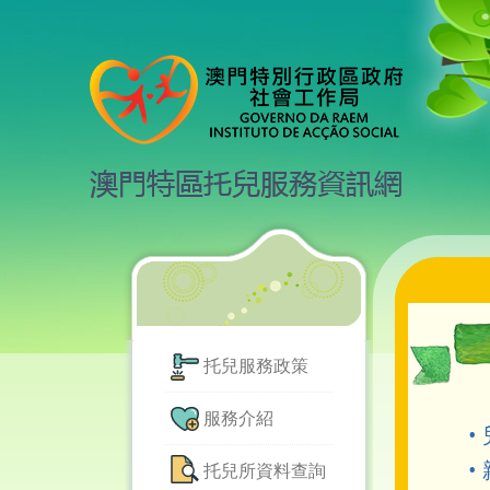
托兒服務政策
服務介紹
•
•
托兒所資料查詢