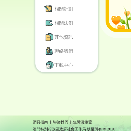
相關計劃
相關法例
其他資訊
聯絡我們
下載中心
網頁指南
|
聯絡我們
|
無障礙瀏覽
澳門特別行政區政府社會工作局 版權所有 © 2020