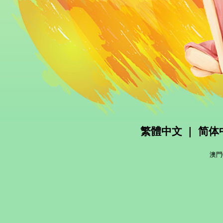
繁體中文
|
简体
澳門