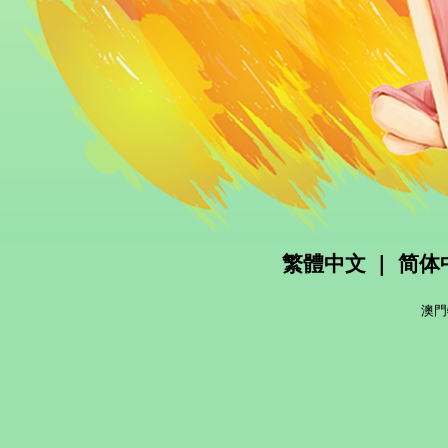
繁體中文
|
简体
澳門