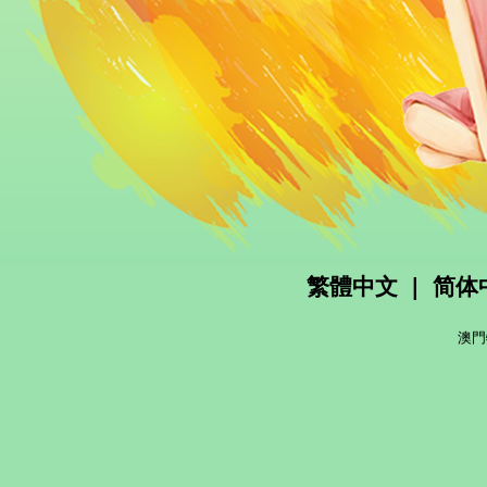
繁體中文
|
简体
澳門