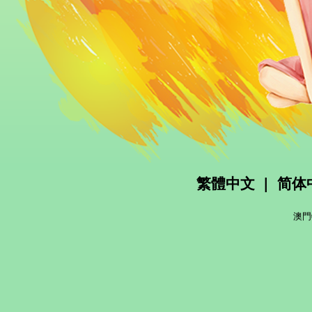
繁體中文
|
简体
澳門