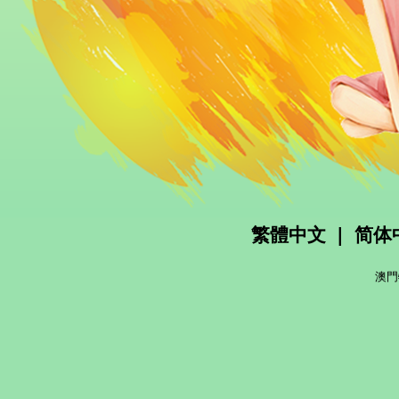
繁體中文
|
简体
澳門